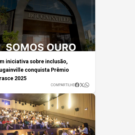
m iniciativa sobre inclusão,
ugainville conquista Prêmio
rasce 2025
COMPARTILHE