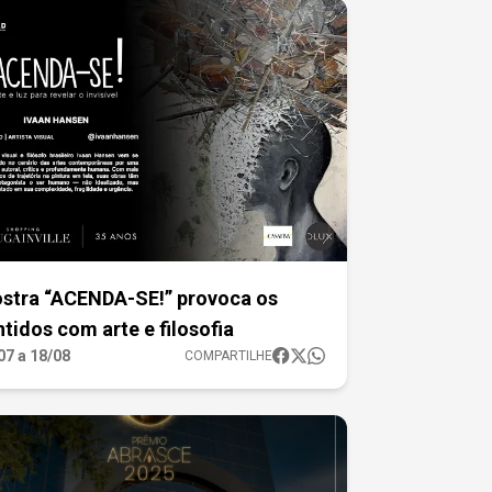
stra “ACENDA-SE!” provoca os
ntidos com arte e filosofia
07 a 18/08
COMPARTILHE