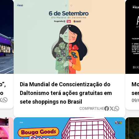
o”,
Dia Mundial de Conscientização do
Mo
to
Daltonismo terá ações gratuitas em
se
09/
sete shoppings no Brasil
COMPARTILHE