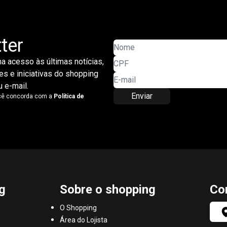
ter
a acesso às últimas notícias,
s e iniciativas do shopping
 e-mail.
Enviar
ocê concorda com a
Política de
g
Sobre o shopping
Co
O Shopping
Área do Lojista