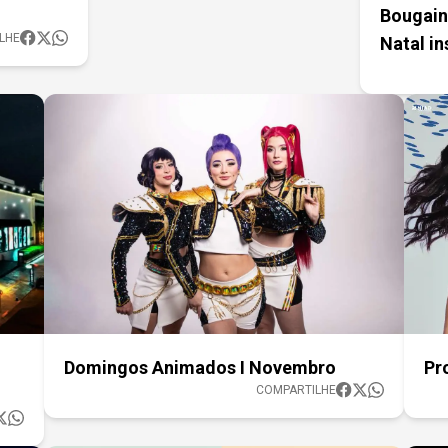
Bougain
LHE
Natal in
Domingos Animados I Novembro
Pr
COMPARTILHE