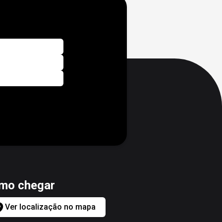
mo chegar
Ver localização no mapa