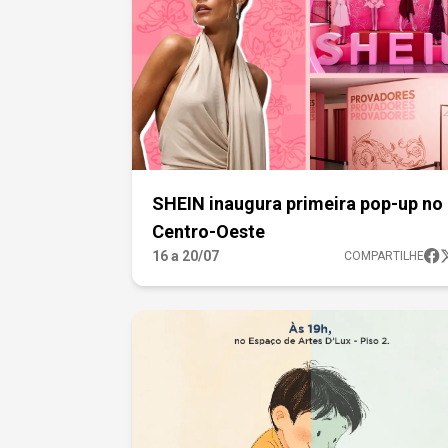
SHEIN inaugura primeira pop-up no
Centro-Oeste
16 a 20/07
COMPARTILHE