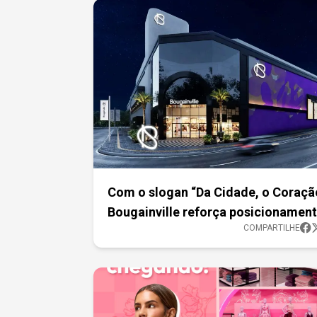
Com o slogan “Da Cidade, o Coraçã
Bougainville reforça posicionamen
COMPARTILHE