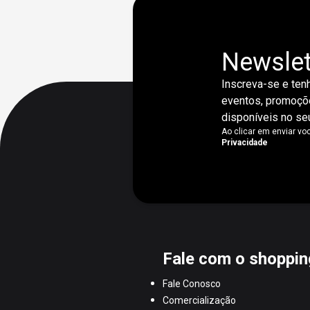
Newslet
Inscreva-se e tenh
eventos, promoçõe
disponíveis no seu
Ao clicar em enviar v
Privacidade
Fale com o shoppin
Fale Conosco
Comercialização