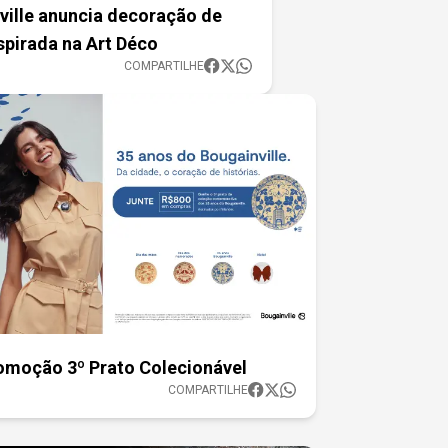
ville anuncia decoração de
spirada na Art Déco
COMPARTILHE
omoção 3º Prato Colecionável
COMPARTILHE