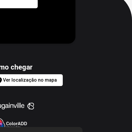
mo chegar
Ver localização no mapa