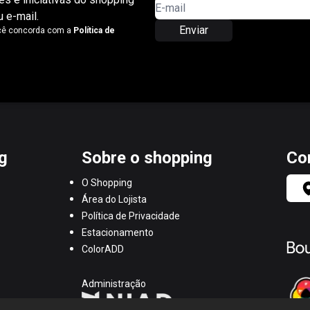
 e-mail.
Enviar
ocê concorda com a
Política de
g
Sobre o shopping
Co
O Shopping
Área do Lojista
Política de Privacidade
Estacionamento
ColorADD
Administração