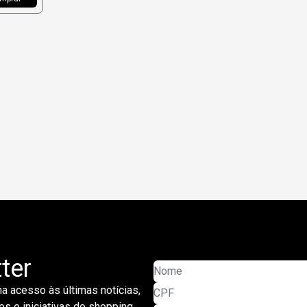
ter
a acesso às últimas notícias,
s e iniciativas do shopping