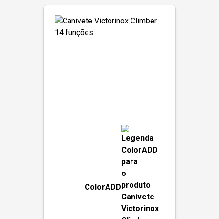
ColorADD