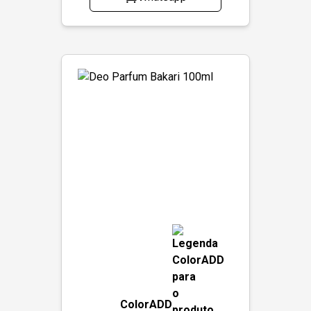
ColorADD