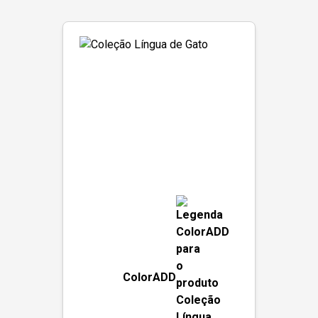
ColorADD