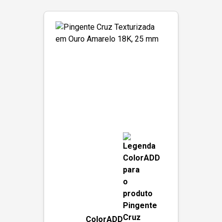
ColorADD