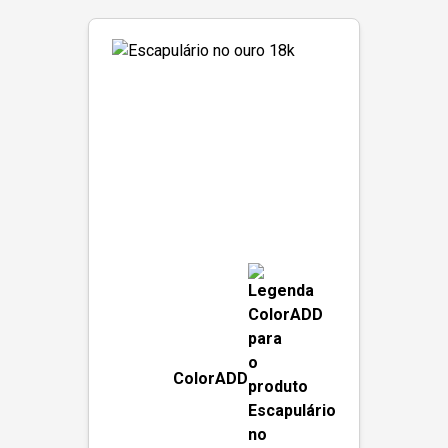
ColorADD