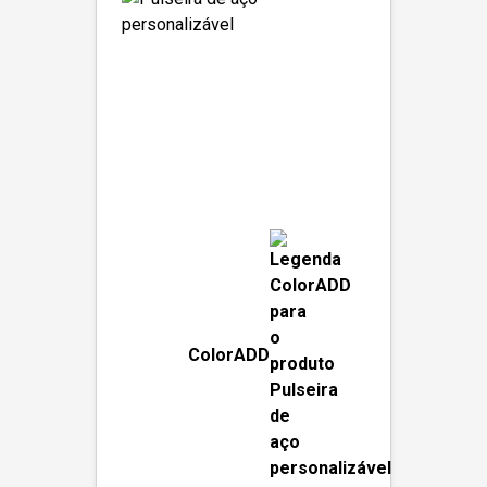
ColorADD